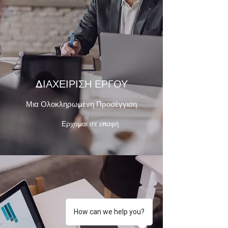
ΔΙΑΧΕΙΡΙΣΗ ΕΡΓΟΥ
Μια Ολοκληρωμένη Προσέγγιση
Ερχομαι σε επαφή
How can we help you?